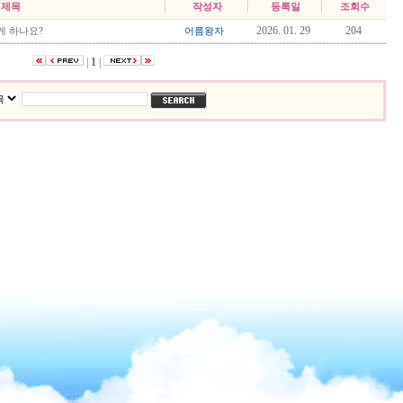
제목
작성자
등록일
조회수
2026. 01. 29
204
게 하나요?
어름왕자
|
1
|